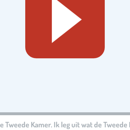
er de Tweede Kamer. Ik leg uit wat de Tweed