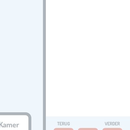
e Kamer
TERUG
VERDER