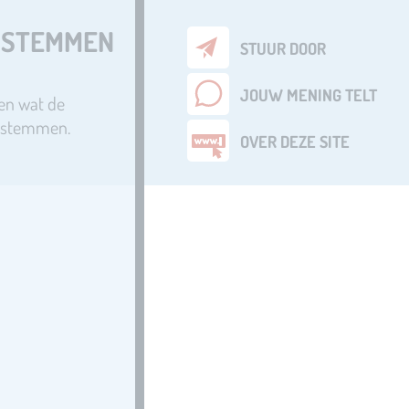
N STEMMEN
STUUR DOOR
JOUW MENING TELT
 en wat de
t stemmen.
OVER DEZE SITE