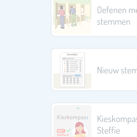
Oefenen m
stemmen
Nieuw stem
Kieskompa
Steffie