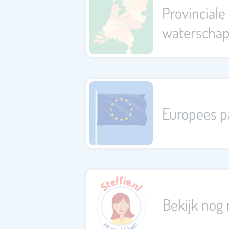
Provinciale
waterscha
Europees p
Bekijk nog