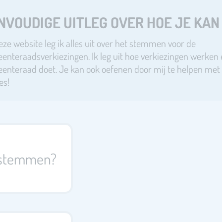
NVOUDIGE UITLEG OVER HOE JE KA
ze website leg ik alles uit over het stemmen voor de
enteraadsverkiezingen. Ik leg uit hoe verkiezingen werken
enteraad doet. Je kan ook oefenen door mij te helpen me
es!
 stemmen?