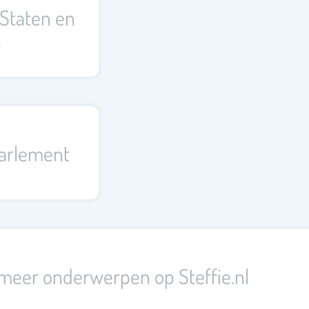
 Staten en
p
arlement
 meer onderwerpen op Steffie.nl